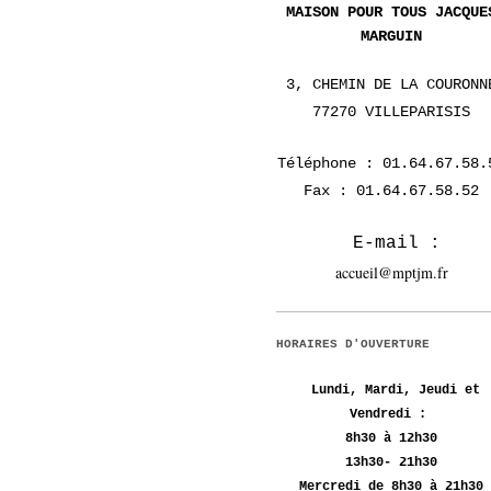
MAISON
POUR TOUS JACQUE
MARGUIN
3, CHEMIN DE LA COURONN
77270 VILLEPARISIS
Téléphone :
01.64.67.58.
Fax :
01.64.67.58.52
E-ma
il :
accueil@mptjm.fr
HORAIRES D'OUVERTURE
Lundi, Mardi, Jeudi et
Vendredi :
8h30 à 12h30
13h30- 21h30
Mercredi de 8h30 à 21h30