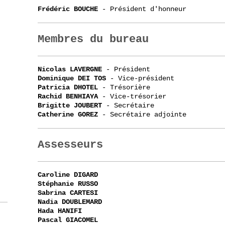
Frédéric BOUCHE
- Président d'honneur
Membres du bureau
Nicolas LAVERGNE
- Président
Dominique DEI TOS
- Vice-président
Patricia DHOTEL
- Trésorière
Rachid BENHIAYA
- Vice-trésorier
Brigitte JOUBERT
- Secrétaire
Catherine GOREZ
- Secrétaire adjointe
Assesseurs
Caroline DIGARD
Stéphanie RUSSO
Sabrina CARTESI
Nadia DOUBLEMARD
Hada HANIFI
Pascal GIACOMEL