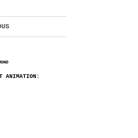
OUS
MOND
T ANIMATION: