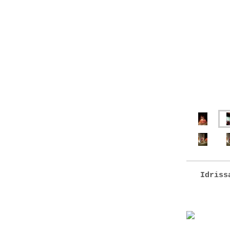
Idrissa 