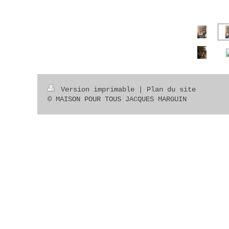
Version imprimable
|
Plan du site
© MAISON POUR TOUS JACQUES MARGUIN