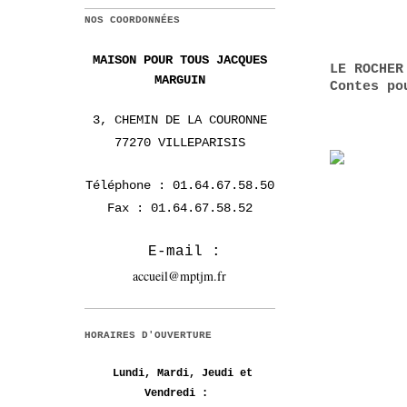
NOS COORDONNÉES
MAISON
POUR TOUS JACQUES
LE ROCHER
MARGUIN
Contes po
3, CHEMIN DE LA COURONNE
77270 VILLEPARISIS
Téléphone :
01.64.67.58.50
Fax :
01.64.67.58.52
E-ma
il :
accueil@mptjm.fr
HORAIRES D'OUVERTURE
Lundi, Mardi, Jeudi et
Vendredi :